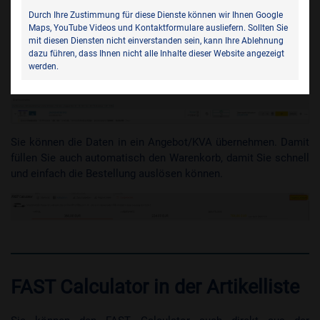
Kalkulation für Ihren Kunden.
Durch Ihre Zustimmung für diese Dienste können wir Ihnen Google
Maps, YouTube Videos und Kontaktformulare ausliefern. Sollten Sie
mit diesen Diensten nicht einverstanden sein, kann Ihre Ablehnung
dazu führen, dass Ihnen nicht alle Inhalte dieser Website angezeigt
werden.
Sie können die Daten in ein Angebot/KVA übernehmen. Damit
füllen Sie auch automatisch den Warenkorb, damit Sie schnell
und einfach die Bestellung auslösen können.
FAST Calculator in der Artikelliste